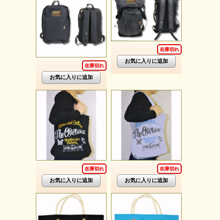
在庫切れ
在庫切れ
在庫切れ
在庫切れ