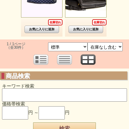
在庫切れ
在庫切れ
1 / 1ページ
（全30件）
商品検索
キーワード検索
価格帯検索
円 ～
円