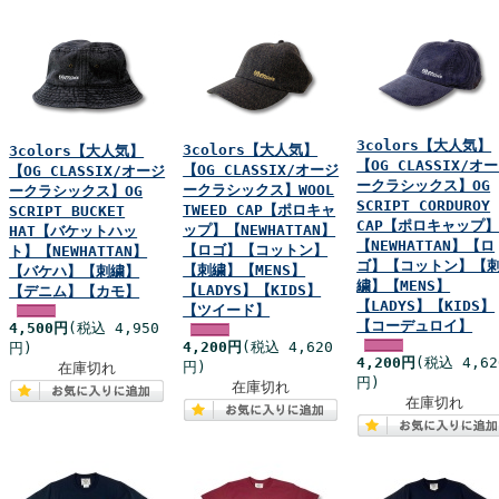
3colors【大人気】
3colors【大人気】
3colors【大人気】
【OG CLASSIX/オ
【OG CLASSIX/オージ
【OG CLASSIX/オージ
ークラシックス】OG
ークラシックス】WOOL
ークラシックス】OG
SCRIPT CORDUROY
TWEED CAP【ポロキャ
SCRIPT BUCKET
CAP【ポロキャップ
ップ】【NEWHATTAN】
HAT【バケットハッ
【NEWHATTAN】【ロ
【ロゴ】【コットン】
ト】【NEWHATTAN】
ゴ】【コットン】【
【刺繍】【MENS】
【バケハ】【刺繍】
繍】【MENS】
【LADYS】【KIDS】
【デニム】【カモ】
【LADYS】【KIDS】
【ツイード】
【コーデュロイ】
4,500円
(税込 4,950
4,200円
(税込 4,620
円)
4,200円
(税込 4,62
円)
在庫切れ
円)
在庫切れ
在庫切れ