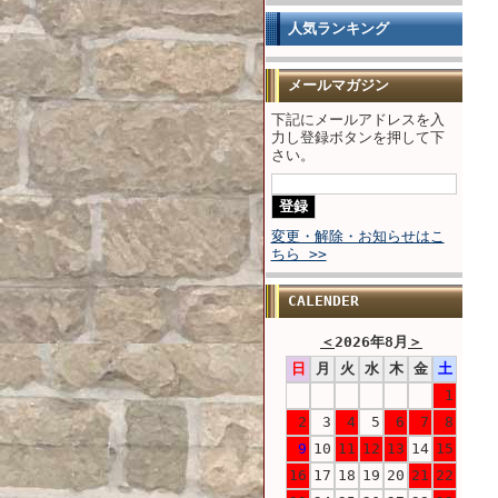
人気ランキング
メールマガジン
下記にメールアドレスを入
力し登録ボタンを押して下
さい。
変更・解除・お知らせはこ
ちら >>
CALENDER
＜
2026年8月
＞
日
月
火
水
木
金
土
1
2
3
4
5
6
7
8
9
10
11
12
13
14
15
16
17
18
19
20
21
22