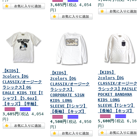
3,685円
(税込 4,054
円)
円)
【KIDS】
【KIDS】
【KIDS】
3colors【OG
2colors【OG
2colors【OG
CLASSIX/オージーク
CLASSIX/オージー
CLASSIX/オージーク
ラシックス】OG
ラシックス】PAISLE
ラシックス】
EAGLE KIDS TEE【T
POCKET BANDANA
CORPORATE SIGN
シャツ】【5.6oz】
KIDS LONG
KIDS LONG
【キッズ】【半袖】
SLEEVE【Tシャツ】
SLEEVE【Tシャツ】
【長袖】【キッズ】
【長袖】【キッズ】
3,685円
(税込 4,054
円)
5,600円
(税込 6,16
4,500円
(税込 4,950
円)
円)