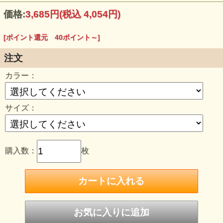
150サイズ/着丈59/身幅43/肩幅38/袖丈17
160サイズ/着丈62/身幅46/肩幅40/袖丈18
価格:
3,685円
(税込 4,054円)
[ポイント還元 40ポイント～]
注文
カラー：
サイズ：
購入数：
枚