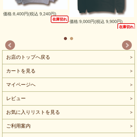
価格:8,400円(税込 9,240円)
在庫切れ
価格:9,000円(税込 9,900円)
れ
在庫切れ
お店のトップへ戻る
カートを見る
マイページへ
レビュー
お気に入りリストを見る
ご利用案内