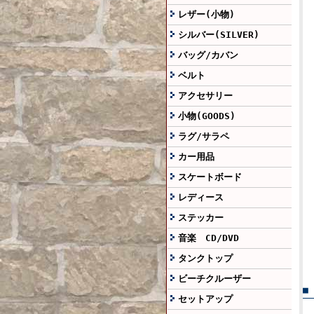
レザー(小物)
シルバー(SILVER)
バッグ/カバン
ベルト
アクセサリー
小物(GOODS)
ラグ/サラペ
カー用品
スケートボード
レディース
ステッカー
音楽 CD/DVD
タンクトップ
ビーチクルーザー
■
セットアップ