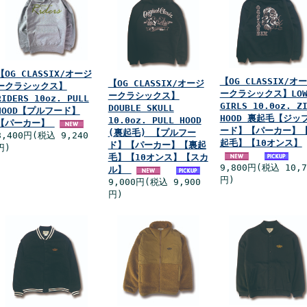
【OG CLASSIX/オージ
【OG CLASSIX/オ
【OG CLASSIX/オージ
ークラシックス】
ークラシックス】LO
ークラシックス】
RIDERS 10oz. PULL
GIRLS 10.0oz. Z
DOUBLE SKULL
HOOD【プルフード】
HOOD 裏起毛【ジッ
10.0oz. PULL HOOD
【パーカー】
ード】【パーカー】
(裏起毛) 【プルフー
8,400円(税込 9,240
起毛】【10オンス】
ド】【パーカー】【裏起
円)
毛】【10オンス】【スカ
9,800円(税込 10,7
ル】
円)
9,000円(税込 9,900
円)