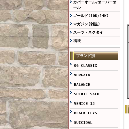
カバーオール/オーバーオ
ール
ゴールド(10K/14K)
マガジン(雑誌)
スーツ・ネクタイ
福袋
ブランド別
OG CLASSIX
VORGATA
BALANCE
SUERTE SACO
VENICE 13
BLACK FLYS
SUICIDAL