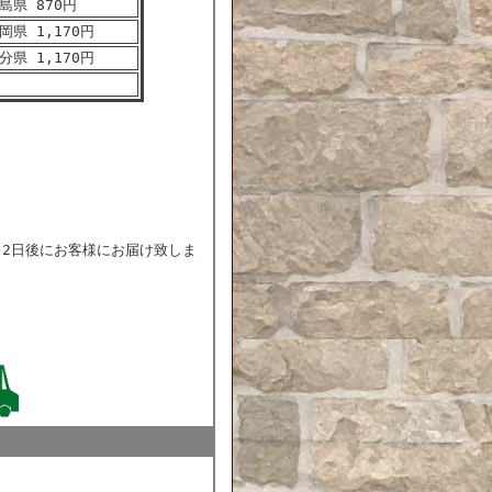
島県 870円
岡県 1,170円
分県 1,170円
～2日後にお客様にお届け致しま
)