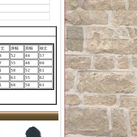
着丈
身幅
肩幅
袖丈
3
52
44
57
7
55
48
60
1
58
52
61
6
63
55
62
1
68
58
63