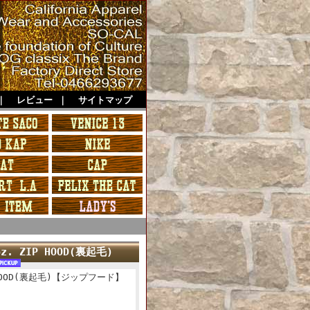
｜
レビュー
｜
サイトマップ
z. ZIP HOOD(裏起毛)
P HOOD(裏起毛)【ジップフード】