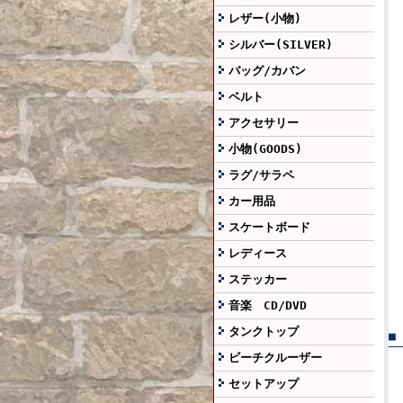
レザー(小物)
シルバー(SILVER)
バッグ/カバン
ベルト
アクセサリー
小物(GOODS)
ラグ/サラペ
カー用品
スケートボード
レディース
ステッカー
音楽 CD/DVD
タンクトップ
■
ビーチクルーザー
セットアップ