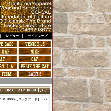
｜
レビュー
｜
サイトマップ
E 10oz. ZIP HOOD【ジッ
. ZIP HOOD【ジップフード】【パ