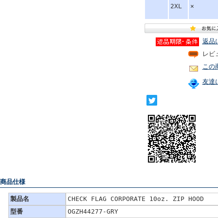
2XL
×
返品
レビ
この
友達
 商品仕様
製品名
CHECK FLAG CORPORATE 10oz. ZIP HOOD
型番
OGZH44277-GRY