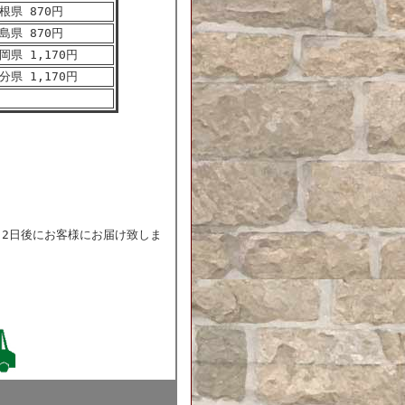
根県 870円
島県 870円
岡県 1,170円
分県 1,170円
～2日後にお客様にお届け致しま
)