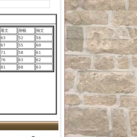
着丈
身幅
袖丈
63
52
56
67
55
60
71
58
61
76
63
62
81
68
63