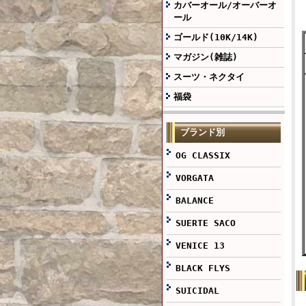
カバーオール/オーバーオ
ール
ゴールド(10K/14K)
マガジン(雑誌)
スーツ・ネクタイ
福袋
ブランド別
OG CLASSIX
VORGATA
BALANCE
SUERTE SACO
VENICE 13
BLACK FLYS
SUICIDAL