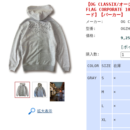
【OG CLASSIX/オ
FLAG CORPORATE 
ード】【パーカー】
メーカー:
OG C
型番:
OGZH
価格:
9,2
[ポ
購入数:
COLOR
SIZE
在庫
GRAY
S
×
M
×
L
×
拡大表示
XL
×