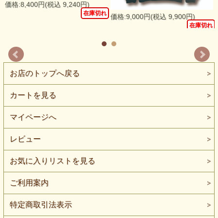
価格:8,400円(税込 9,240円)
在庫切れ
価格:9,000円(税込 9,900円)
れ
在庫切れ
お店のトップへ戻る
カートを見る
マイページへ
レビュー
お気に入りリストを見る
ご利用案内
特定商取引法表示