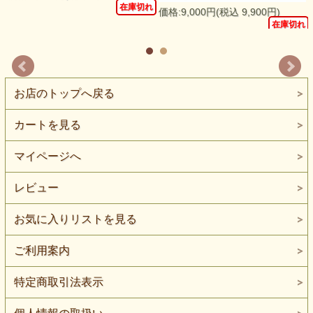
在庫切れ
価格:9,000円(税込 9,900円)
れ
在庫切れ
お店のトップへ戻る
カートを見る
マイページへ
レビュー
お気に入りリストを見る
ご利用案内
特定商取引法表示