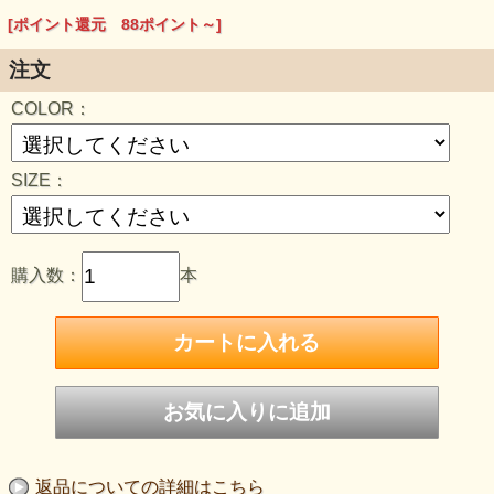
・
GRAY
[ポイント還元 88ポイント～]
注文
COLOR：
SIZE：
購入数：
本
返品についての詳細はこちら