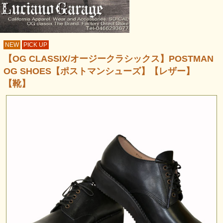
NEW
PICK UP
【OG CLASSIX/オージークラシックス】POSTMAN
OG SHOES【ポストマンシューズ】【レザー】
【靴】