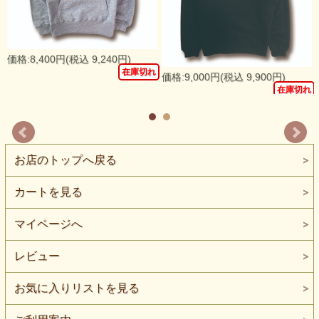
価格:8,400円(税込 9,240円)
在庫切れ
価格:9,000円(税込 9,900円)
れ
在庫切れ
お店のトップへ戻る
カートを見る
マイページへ
レビュー
お気に入りリストを見る