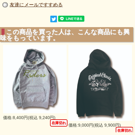
友達にメールですすめる
この商品を買った人は、こんな商品にも興
味をもっています。
価格:8,400円(税込 9,240円)
在庫切れ
価格:9,000円(税込 9,900円)
れ
在庫切れ