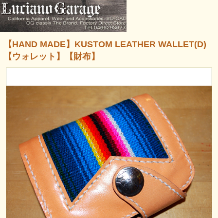
【HAND MADE】KUSTOM LEATHER WALLET(D)
【ウォレット】【財布】