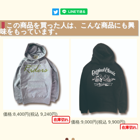
この商品を買った人は、こんな商品にも興
味をもっています。
価格:8,400円(税込 9,240円)
在庫切れ
価格:9,000円(税込 9,900円)
れ
在庫切れ