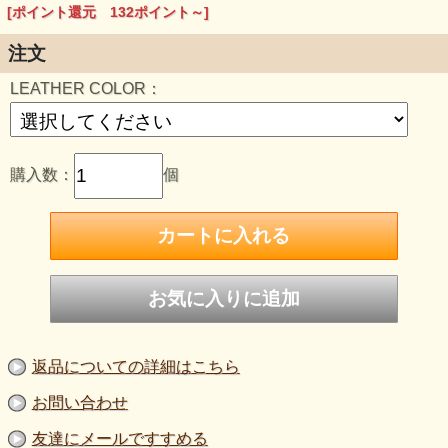
[ポイント還元 132ポイント～]
また、ご質問等もお気軽にお問い合わせ下さい。
●サラペカラー等にご要望がございます場合は、ご注文時に
注文
ご記入下さいませ。
LEATHER COLOR：
他、ご質問・ご不明点がございましたらお気軽にお問い合わ
せ下さい。
購入数：
個
返品についての詳細はこちら
お問い合わせ
友達にメールですすめる