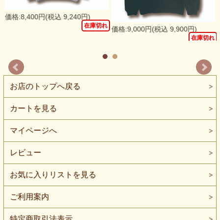
価格:8,400円(税込 9,240円)
在庫切れ
価格:9,000円(税込 9,900円)
れ
在庫切れ
お店のトップへ戻る
カートを見る
マイページへ
レビュー
お気に入りリストを見る
ご利用案内
特定商取引法表示