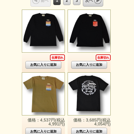
1
2
3
前へ
次へ
在庫切れ
在庫切れ
価格：4,537円(税込
価格：3,685円(税込
4,991円)
4,054円)