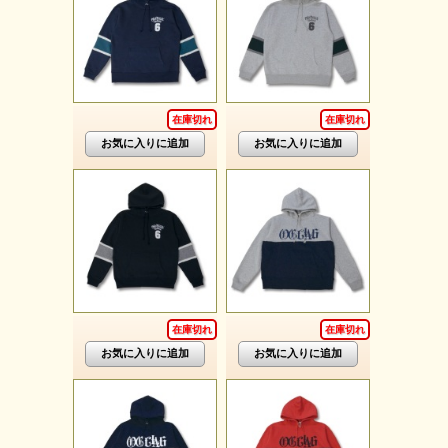
在庫切れ
在庫切れ
在庫切れ
在庫切れ