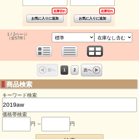
在庫切れ
在庫切れ
1 / 2ページ
（全57件）
1
2
前へ
次へ
商品検索
キーワード検索
価格帯検索
円 ～
円