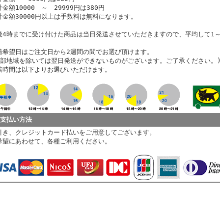
金額10000 ～ 29999円は380円
計金額30000円以上は手数料は無料になります。
後4時までに受け付けた商品は当日発送させていただきますので、平均して1
。
着希望日はご注文日から2週間の間でお選び頂けます。
一部地域を除いては翌日発送ができないものがございます。ご了承ください。
着時間は以下よりお選びいただけます。
お支払い方法
引き、クレジットカード払いをご用意してございます。
希望にあわせて、各種ご利用ください。