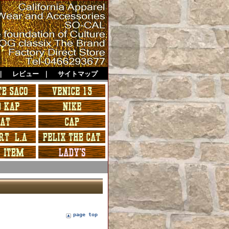
｜
レビュー
｜
サイトマップ
page top