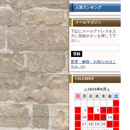
人気ランキング
メールマガジン
下記にメールアドレスを入
力し登録ボタンを押して下
さい。
変更・解除・お知らせはこ
ちら >>
CALENDER
＜
2026年8月
＞
日
月
火
水
木
金
土
1
2
3
4
5
6
7
8
9
10
11
12
13
14
15
16
17
18
19
20
21
22