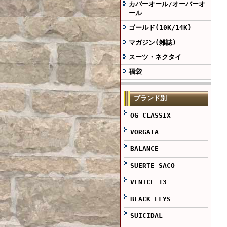
カバーオール/オーバーオ
ール
ゴールド(10K/14K)
マガジン(雑誌)
スーツ・ネクタイ
福袋
ブランド別
OG CLASSIX
VORGATA
BALANCE
SUERTE SACO
VENICE 13
BLACK FLYS
SUICIDAL