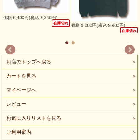
価格:8,400円(税込 9,240円)
在庫切れ
価格:9,000円(税込 9,900円)
れ
在庫切れ
お店のトップへ戻る
カートを見る
マイページへ
レビュー
お気に入りリストを見る
ご利用案内