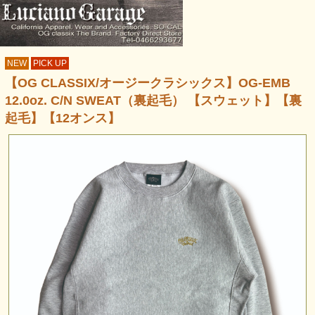
NEW
PICK UP
【OG CLASSIX/オージークラシックス】OG-EMB
12.0oz. C/N SWEAT（裏起毛） 【スウェット】【裏
起毛】【12オンス】