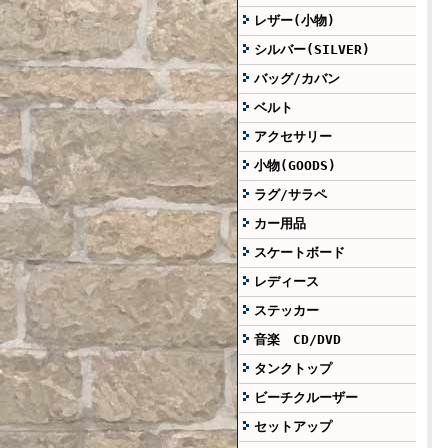
レザー(小物)
シルバー(SILVER)
バッグ/カバン
ベルト
アクセサリー
小物(GOODS)
ラグ/サラペ
カー用品
スケートボード
レディース
ステッカー
音楽 CD/DVD
タンクトップ
ビーチクルーザー
セットアップ