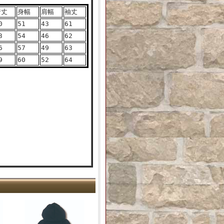
着丈
身幅
肩幅
袖丈
0
51
43
61
3
54
46
62
6
57
49
63
9
60
52
64