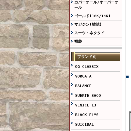
カバーオール/オーバーオ
ール
ゴールド(10K/14K)
マガジン(雑誌)
スーツ・ネクタイ
福袋
ブランド別
OG CLASSIX
VORGATA
■
BALANCE
SUERTE SACO
VENICE 13
BLACK FLYS
SUICIDAL