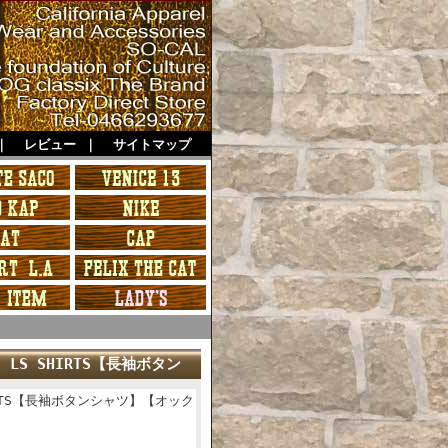
｜
レビュー
｜
サイトマップ
. LS SHIRTS【長袖ボタン
SHIRTS【長袖ボタンシャツ】【オック