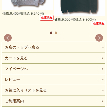
価格:8,400円(税込 9,240円)
在庫切れ
価格:9,000円(税込 9,900円)
れ
在庫切れ
お店のトップへ戻る
カートを見る
マイページへ
レビュー
お気に入りリストを見る
ご利用案内