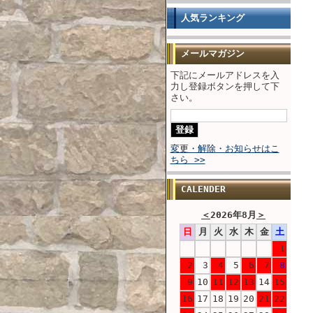
人気ランキング
メールマガジン
下記にメールアドレスを入
力し登録ボタンを押して下
さい。
変更・解除・お知らせはこ
ちら >>
CALENDER
＜
2026年8月
＞
日
月
火
水
木
金
土
1
2
3
4
5
6
7
8
9
10
11
12
13
14
15
16
17
18
19
20
21
22