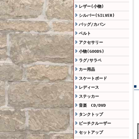
レザー(小物)
シルバー(SILVER)
バッグ/カバン
ベルト
アクセサリー
小物(GOODS)
ラグ/サラペ
カー用品
スケートボード
■
レディース
ステッカー
音楽 CD/DVD
タンクトップ
ビーチクルーザー
セットアップ