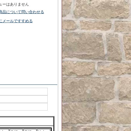
ューはありません
商品について問い合わせる
にメールですすめる