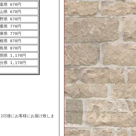
葉県 670円
山県 670円
野県 670円
重県 770円
庫県 770円
根県 870円
島県 870円
岡県 1,170円
分県 1,170円
～2日後にお客様にお届け致しま
)